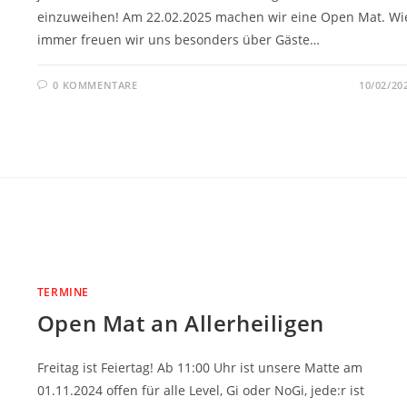
einzuweihen! Am 22.02.2025 machen wir eine Open Mat. Wi
immer freuen wir uns besonders über Gäste…
0 KOMMENTARE
10/02/20
TERMINE
Open Mat an Allerheiligen
Freitag ist Feiertag! Ab 11:00 Uhr ist unsere Matte am
01.11.2024 offen für alle Level, Gi oder NoGi, jede:r ist