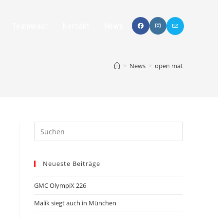
Teamwear
Kontakt
News
>
News
>
open mat
Neueste Beiträge
GMC OlympiX 226
Malik siegt auch in München