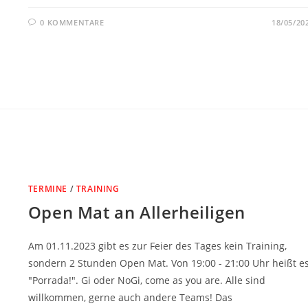
0 KOMMENTARE
18/05/20
TERMINE
/
TRAINING
Open Mat an Allerheiligen
Am 01.11.2023 gibt es zur Feier des Tages kein Training,
sondern 2 Stunden Open Mat. Von 19:00 - 21:00 Uhr heißt e
"Porrada!". Gi oder NoGi, come as you are. Alle sind
willkommen, gerne auch andere Teams! Das