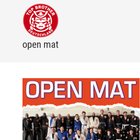
Zum
Inhalt
springen
open mat