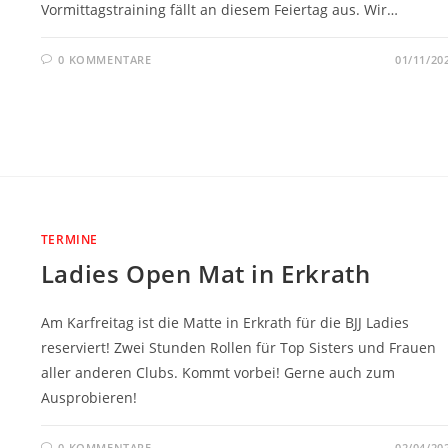
Vormittagstraining fällt an diesem Feiertag aus. Wir…
0 KOMMENTARE
01/11/20
TERMINE
Ladies Open Mat in Erkrath
Am Karfreitag ist die Matte in Erkrath für die BJJ Ladies
reserviert! Zwei Stunden Rollen für Top Sisters und Frauen
aller anderen Clubs. Kommt vorbei! Gerne auch zum
Ausprobieren!
0 KOMMENTARE
02/04/20