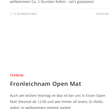
willkommen! Ca. 2 Stunden Rollen - Let's gooooooo!
0 KOMMENTARE
30/10/20
TERMINE
Fronleichnam Open Mat
Auch am letzten Feiertag im Mai ist bei uns in Essen Open
Mat! Diesmal ab 12:00 und wie immer all levels, Gi /NoGi,
jede/r ist willkommen! Kommt vorbei!