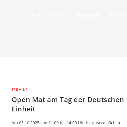
Home
Über uns
Trainerteam
Training
TERMINE
Open Mat am Tag der Deutschen
Einheit
Am 03.10.2025 von 11:00 bis 14:00 Uhr ist unsere nächste