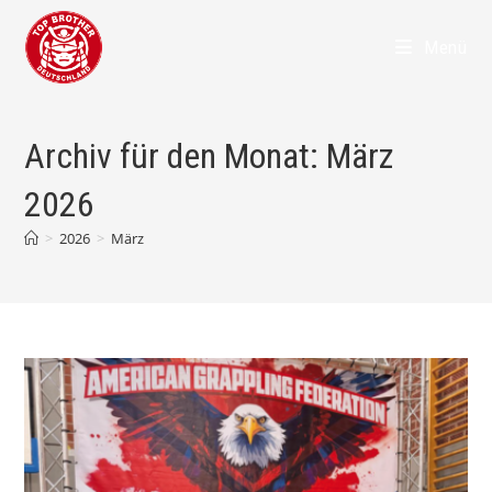
Zum
Inhalt
Menü
springen
Archiv für den Monat: März
2026
>
2026
>
März