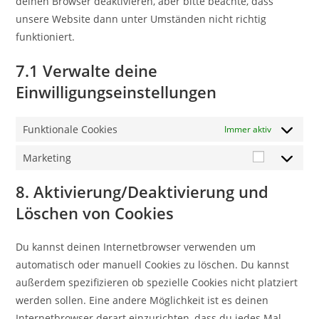
deinen Browser deaktivieren, aber bitte beachte, dass
unsere Website dann unter Umständen nicht richtig
funktioniert.
7.1 Verwalte deine
Einwilligungseinstellungen
Funktionale Cookies
Immer aktiv
Marketing
Marketing
8. Aktivierung/Deaktivierung und
Löschen von Cookies
Du kannst deinen Internetbrowser verwenden um
automatisch oder manuell Cookies zu löschen. Du kannst
außerdem spezifizieren ob spezielle Cookies nicht platziert
werden sollen. Eine andere Möglichkeit ist es deinen
Internetbrowser derart einzurichten, dass du jedes Mal