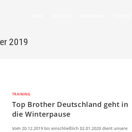
Home
Über uns
Trainerteam
Training
ber 2019
TRAINING
Top Brother Deutschland geht in
die Winterpause
Vom 20.12.2019 bis einschließlich 02.01.2020 dient unsere