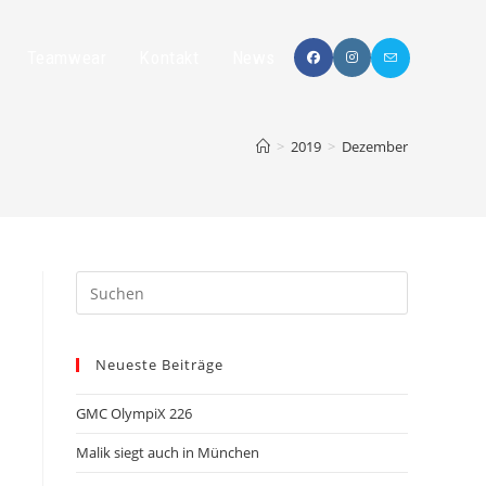
Teamwear
Kontakt
News
>
2019
>
Dezember
Neueste Beiträge
GMC OlympiX 226
Malik siegt auch in München