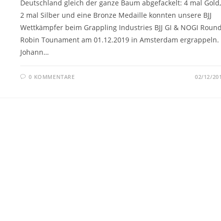
Deutschland gleich der ganze Baum abgefackelt: 4 mal Gold,
2 mal Silber und eine Bronze Medaille konnten unsere BJJ
Wettkämpfer beim Grappling Industries BJJ GI & NOGI Roun
Robin Tounament am 01.12.2019 in Amsterdam ergrappeln.
Johann…
0 KOMMENTARE
02/12/20