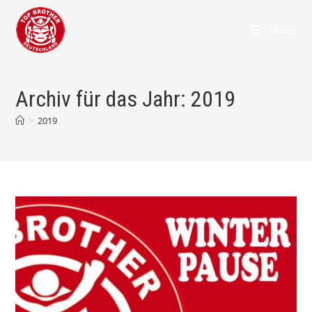
Zum
Inhalt
Menü
springen
Archiv für das Jahr: 2019
>
2019