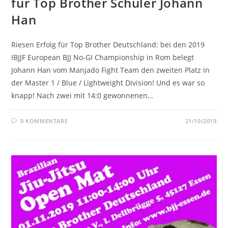
für Top Brother Schüler Johann
Han
Riesen Erfolg für Top Brother Deutschland: bei den 2019
IBJJF European BJJ No-GI Championship in Rom belegt
Johann Han vom Manjado Fight Team den zweiten Platz in
der Master 1 / Blue / Lightweight Division! Und es war so
knapp! Nach zwei mit 14:0 gewonnenen…
0 KOMMENTARE
21/10/2019