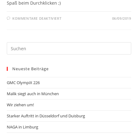
Spaß beim Durchklicken ;)
FÜR
KOMMENTARE DEAKTIVIERT
06/09/2019
NEUE
WEBSEITE
Neueste Beiträge
GMC OlympiX 226
Malik siegt auch in München
Wir ziehen um!
Starker Auftritt in Düsseldorf und Duisburg
NAGA in Limburg