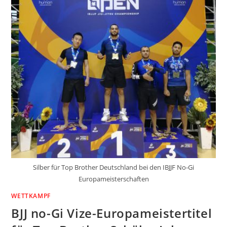
Silber für Top Brother Deutschland bei den IBJJF No-Gi
Europameisterschaften
WETTKAMPF
BJJ no-Gi Vize-Europameistertitel