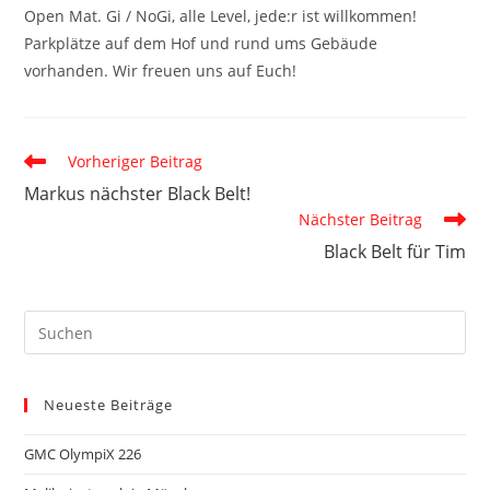
Open Mat. Gi / NoGi, alle Level, jede:r ist willkommen!
Parkplätze auf dem Hof und rund ums Gebäude
vorhanden. Wir freuen uns auf Euch!
Weitere
Vorheriger Beitrag
Artikel
Markus nächster Black Belt!
ansehen
Nächster Beitrag
Black Belt für Tim
Neueste Beiträge
GMC OlympiX 226