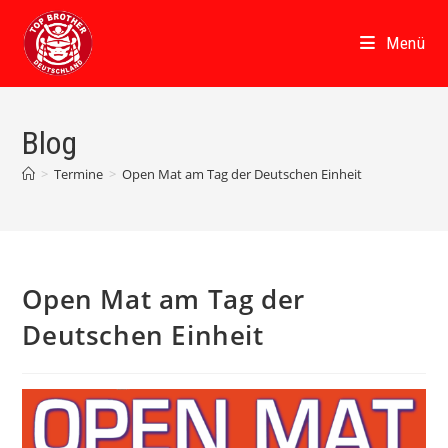
Zum
Inhalt
Menü
springen
Blog
>
Termine
>
Open Mat am Tag der Deutschen Einheit
Open Mat am Tag der
Deutschen Einheit