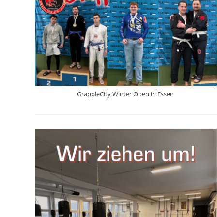
GrappleCity Winter Open in Essen