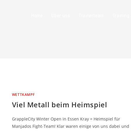
Home
Über uns
Trainerteam
Training
WETTKAMPF
Viel Metall beim Heimspiel
GrappleCity Winter Open in Essen Kray = Heimspiel für
Manjados Fight-Team! Klar waren einige von uns dabei und