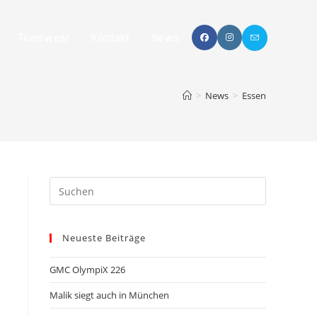
Teamwear
Kontakt
News
>
News
>
Essen
Neueste Beiträge
GMC OlympiX 226
Malik siegt auch in München