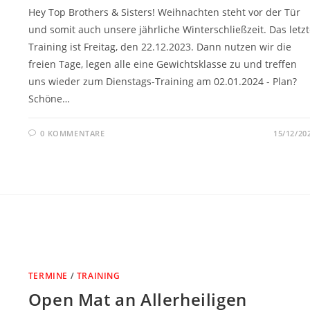
Hey Top Brothers & Sisters! Weihnachten steht vor der Tür
und somit auch unsere jährliche Winterschließzeit. Das letz
Training ist Freitag, den 22.12.2023. Dann nutzen wir die
freien Tage, legen alle eine Gewichtsklasse zu und treffen
uns wieder zum Dienstags-Training am 02.01.2024 - Plan?
Schöne…
0 KOMMENTARE
15/12/20
TERMINE
/
TRAINING
Open Mat an Allerheiligen