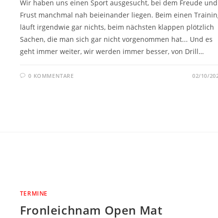
Wir haben uns einen Sport ausgesucht, bei dem Freude und
Frust manchmal nah beieinander liegen. Beim einen Trainin
läuft irgendwie gar nichts, beim nächsten klappen plötzlich
Sachen, die man sich gar nicht vorgenommen hat... Und es
geht immer weiter, wir werden immer besser, von Drill…
0 KOMMENTARE
02/10/20
TERMINE
Fronleichnam Open Mat