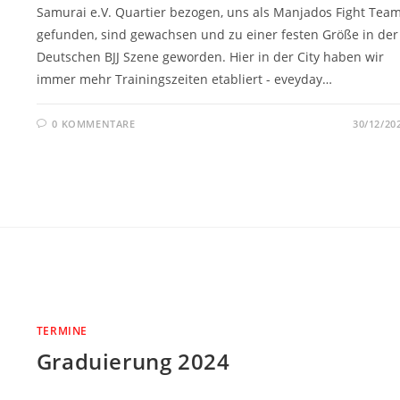
Samurai e.V. Quartier bezogen, uns als Manjados Fight Tea
gefunden, sind gewachsen und zu einer festen Größe in der
Deutschen BJJ Szene geworden. Hier in der City haben wir
immer mehr Trainingszeiten etabliert - eveyday…
0 KOMMENTARE
30/12/20
TERMINE
Graduierung 2024