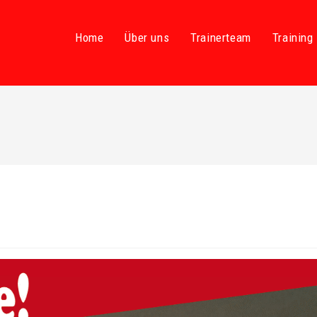
Home
Über uns
Trainerteam
Training