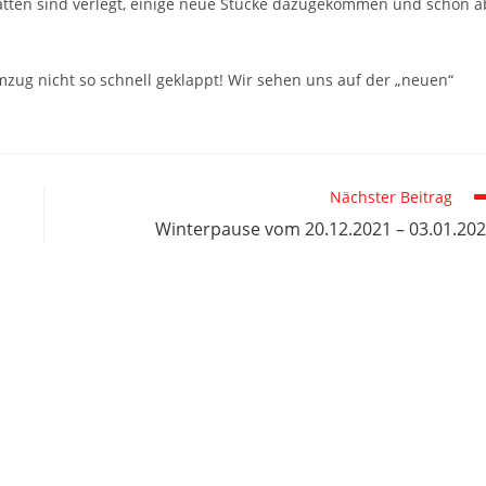
atten sind verlegt, einige neue Stücke dazugekommen und schon a
mzug nicht so schnell geklappt! Wir sehen uns auf der „neuen“
Nächster Beitrag
Winterpause vom 20.12.2021 – 03.01.20