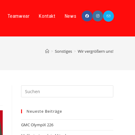
Teamwear
Kontakt
News
>
Sonstiges
>
Wir vergrößern uns!
Neueste Beiträge
GMC OlympiX 226