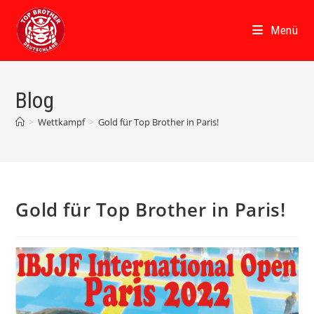
Zum
Inhalt
Menü
springen
Blog
>
Wettkampf
>
Gold für Top Brother in Paris!
Gold für Top Brother in Paris!