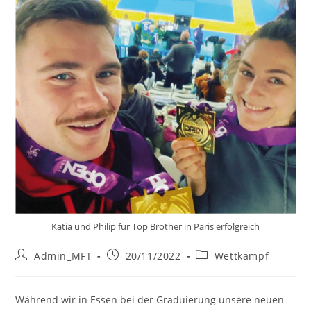
Katia und Philip für Top Brother in Paris erfolgreich
Beitrags-
Beitrag
Beitrags-
Admin_MFT
20/11/2022
Wettkampf
Autor:
veröffentlicht:
Kategorie:
Während wir in Essen bei der Graduierung unsere neuen