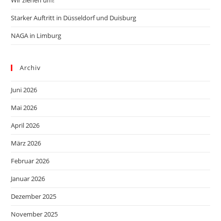
Starker Auftritt in Düsseldorf und Duisburg
NAGA in Limburg
Archiv
Juni 2026
Mai 2026
April 2026
März 2026
Februar 2026
Januar 2026
Dezember 2025
November 2025