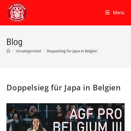
Zum
Inhalt
Menü
springen
Blog
>
Uncategorized
>
Doppelsieg für Japa in Belgien
Doppelsieg für Japa in Belgien