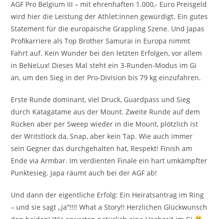
AGF Pro Belgium III – mit ehrenhaften 1.000,- Euro Preisgeld
wird hier die Leistung der Athlet:innen gewürdigt. Ein gutes
Statement für die europäische Grappling Szene. Und Japas
Profikarriere als Top Brother Samurai in Europa nimmt
Fahrt auf. Kein Wunder bei den letzten Erfolgen, vor allem
in BeNeLux! Dieses Mal steht ein 3-Runden-Modus im Gi
an, um den Sieg in der Pro-Division bis 79 kg einzufahren.
Erste Runde dominant, viel Druck, Guardpass und Sieg
durch Katagatame aus der Mount. Zweite Runde auf dem
Rücken aber per Sweep wieder in die Mount, plötzlich ist
der Writstlock da, Snap, aber kein Tap. Wie auch immer
sein Gegner das durchgehalten hat, Respekt! Finish am
Ende via Armbar. Im verdienten Finale ein hart umkämpfter
Punktesieg. Japa räumt auch bei der AGF ab!
Und dann der eigentliche Erfolg: Ein Heiratsantrag im Ring
– und sie sagt „ja“!!!! What a Story!! Herzlichen Glückwunsch