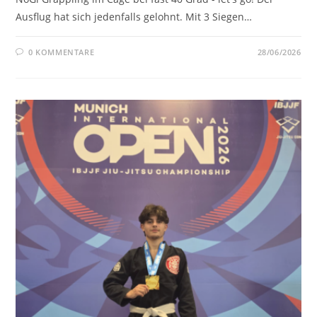
Ausflug hat sich jedenfalls gelohnt. Mit 3 Siegen…
0 KOMMENTARE
28/06/2026