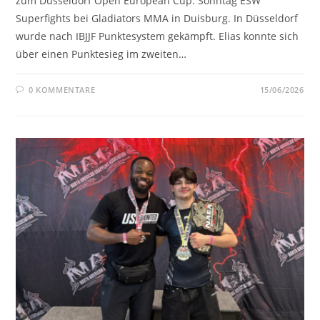
zum Düsseldorf Open European Cup. Sonntag ESW
Superfights bei Gladiators MMA in Duisburg. In Düsseldorf
wurde nach IBJJF Punktesystem gekämpft. Elias konnte sich
über einen Punktesieg im zweiten…
0 KOMMENTARE
15/06/2026