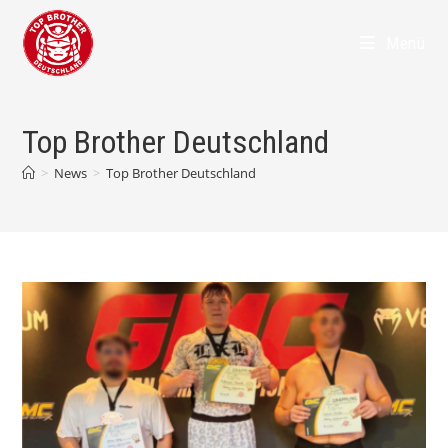
Zum
Inhalt
Menü
springen
Top Brother Deutschland
>
News
>
Top Brother Deutschland