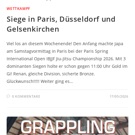
WETTKAMPF
Siege in Paris, Düsseldorf und
Gelsenkirchen
Viel los an diesem Wochenende! Den Anfang machte Japa
am Samstagvormittag in Paris bei der Paris Spring
International Open IBJJF Jiu-Jitsu Championship 2026. Mit 3
dominanten Siegen holte er schon gegen 11:00 Uhr Gold im
Gi! Renan, gleiche Division, sicherte Bronze.
Glückwunsch!!!!! Weiter ging es…
0 KOMMENTARE
17/05/2026