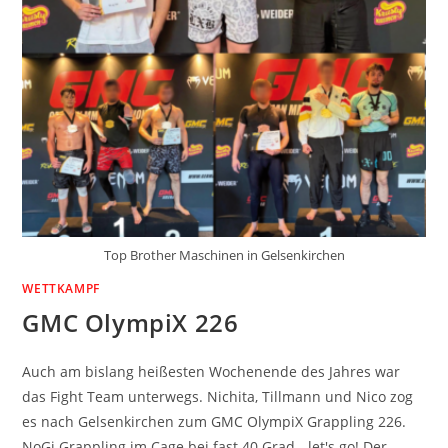
Top Brother Maschinen in Gelsenkirchen
WETTKAMPF
GMC OlympiX 226
Auch am bislang heißesten Wochenende des Jahres war
das Fight Team unterwegs. Nichita, Tillmann und Nico zog
es nach Gelsenkirchen zum GMC OlympiX Grappling 226.
NoGi Grappling im Cage bei fast 40 Grad - let's go! Der