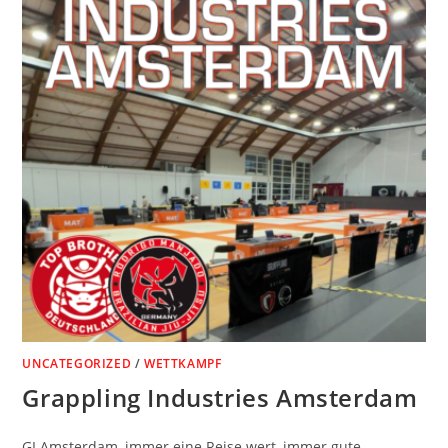
UNCATEGORIZED
/
WETTKAMPF
Grappling Industries Amsterdam
GI Amsterdam, immer eine Reise wert, immer gute